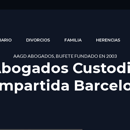
IARIO
DIVORCIOS
FAMILIA
HERENCIAS
AAGD ABOGADOS, BUFETE FUNDADO EN 2003
bogados Custod
mpartida Barcel