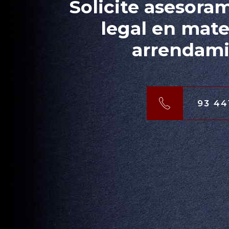
Solicite asesora
legal en mate
arrendami
93 44