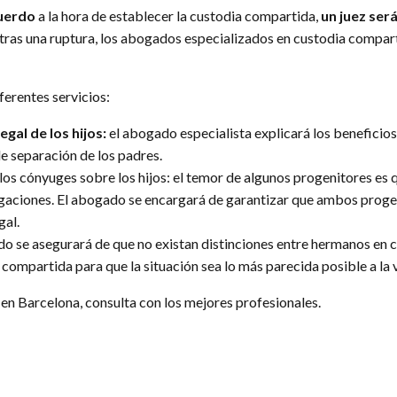
cuerdo
a la hora de establecer la custodia compartida,
un juez ser
 tras una ruptura, los abogados especializados en custodia compar
ferentes servicios:
gal de los hijos:
el abogado especialista explicará los beneficio
de separación de los padres.
los cónyuges sobre los hijos: el temor de algunos progenitores es qu
igaciones. El abogado se encargará de garantizar que ambos prog
gal.
o se asegurará de que no existan distinciones entre hermanos en c
 compartida para que la situación sea lo más parecida posible a la 
 en Barcelona, consulta con los mejores profesionales.