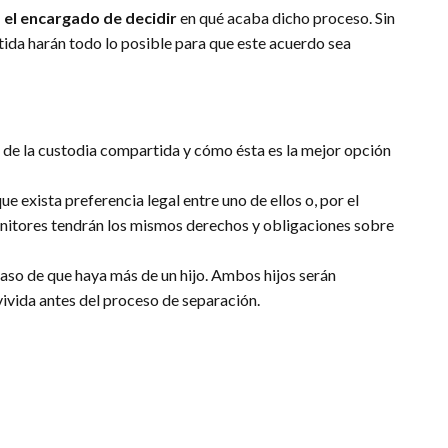
á el encargado de decidir
en qué acaba dicho proceso. Sin
tida harán todo lo posible para que este acuerdo sea
s de la custodia compartida y cómo ésta es la mejor opción
e exista preferencia legal entre uno de ellos o, por el
enitores tendrán los mismos derechos y obligaciones sobre
aso de que haya más de un hijo. Ambos hijos serán
vivida antes del proceso de separación.