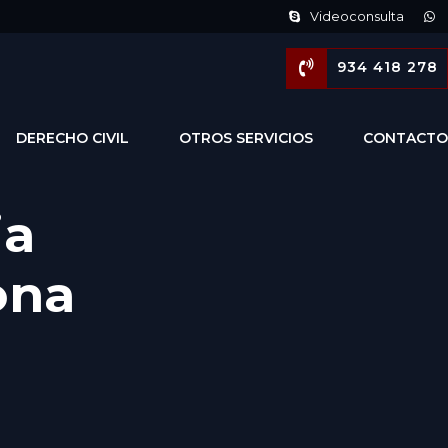
Videoconsulta
934 418 278
DERECHO CIVIL
OTROS SERVICIOS
CONTACTO
ia
ona