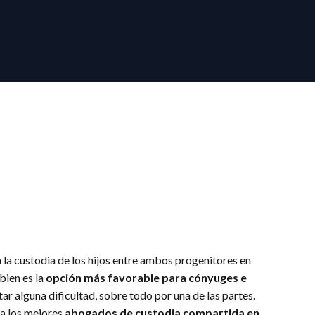
 la custodia de los hijos entre ambos progenitores en
bien es la
opción más favorable para cónyuges e
ar alguna dificultad, sobre todo por una de las partes.
 a los mejores
abogados de custodia compartida en