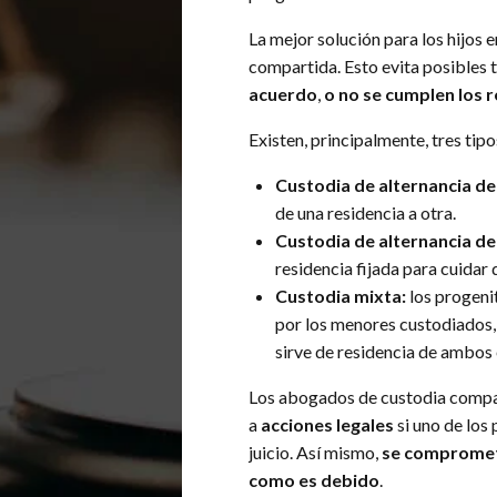
La mejor solución para los hijos 
compartida. Esto evita posibles
acuerdo
,
o no se cumplen los 
Existen, principalmente, tres tip
Custodia de alternancia de
de una residencia a otra.
Custodia de alternancia de
residencia fijada para cuidar d
Custodia mixta:
los progenit
por los menores custodiados, 
sirve de residencia de ambos 
Los abogados de custodia compar
a
acciones legales
si uno de los
juicio. Así mismo,
se compromete
como es debido
.