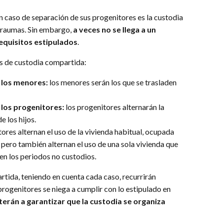
en caso de separación de sus progenitores es la custodia
 traumas. Sin embargo,
a veces no se llega a un
requisitos estipulados
.
os de custodia compartida:
 los menores:
los menores serán los que se trasladen
 los progenitores:
los progenitores alternarán la
e los hijos.
ores alternan el uso de la vivienda habitual, ocupada
pero también alternan el uso de una sola vivienda que
en los periodos no custodios.
tida, teniendo en cuenta cada caso, recurrirán
 progenitores se niega a cumplir con lo estipulado en
rán a garantizar que la custodia se organiza