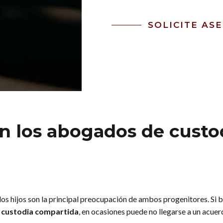
SOLICITE AS
en los abogados de cust
los hijos son la principal preocupación de ambos progenitores. Si b
la custodia compartida
, en ocasiones puede no llegarse a un acuer