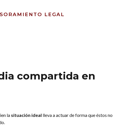
ESORAMIENTO LEGAL
odia compartida en
ien la
situación ideal
lleva a actuar de forma que éstos no
do.