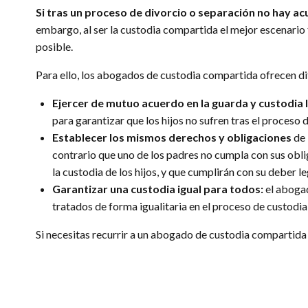
Si tras un proceso de divorcio o separación no hay a
embargo, al ser la custodia compartida el mejor escenario
posible.
Para ello, los abogados de custodia compartida ofrecen di
Ejercer de mutuo acuerdo en la guarda y custodia le
para garantizar que los hijos no sufren tras el proceso 
Establecer los mismos derechos y obligaciones
de 
contrario que uno de los padres no cumpla con sus obl
la custodia de los hijos, y que cumplirán con su deber le
Garantizar una custodia igual para todos:
el abogad
tratados de forma igualitaria en el proceso de custodia
Si necesitas recurrir a un abogado de custodia compartida