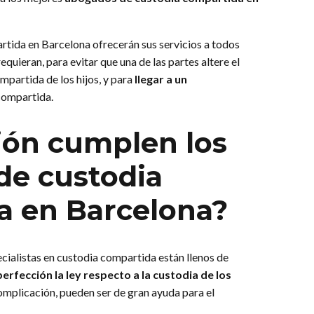
tida en Barcelona ofrecerán sus servicios a todos
quieran, para evitar que una de las partes altere el
mpartida de los hijos, y para
llegar a un
compartida.
ión cumplen los
de custodia
a en Barcelona?
ialistas en custodia compartida están llenos de
perfección la ley respecto a la custodia de los
complicación, pueden ser de gran ayuda para el