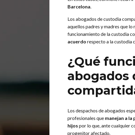
Barcelona
.
Los abogados de custodia compar
aquellos padres y madres que lo re
funcionamiento de la custodia co
acuerdo
respecto a la custodia 
¿Qué func
abogados 
compartid
Los despachos de abogados espec
profesionales que
manejan a la 
hijos
por lo que, ante cualquier 
progenitor afectado.