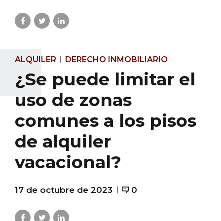
ALQUILER
DERECHO INMOBILIARIO
¿Se puede limitar el
uso de zonas
comunes a los pisos
de alquiler
vacacional?
17 de octubre de 2023
0