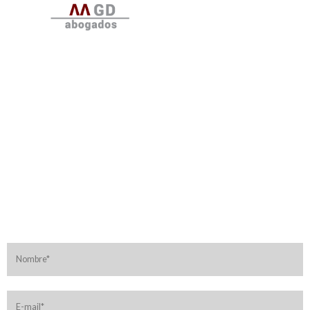
Solicitar
Videoconsulta