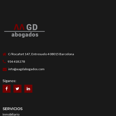
C/Rocafort 147, Entresuelo 4 08015 Barcelona
934 418 278
info@aagdabogados.com
Síganos:
SERVICIOS
Inmobiliario