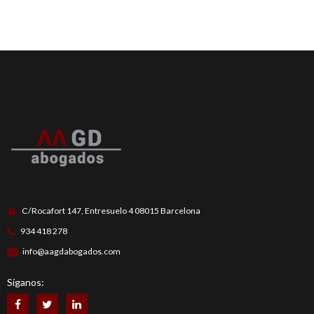
C/Rocafort 147, Entresuelo 4 08015 Barcelona
934 418 278
info@aagdabogados.com
Síganos: