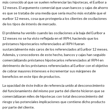
más conocido al que se suelen referenciar las hipotecas, el Euribor a
12 meses. El argumento comercial que usan bancos y cajas de ahorro
es que se trataba de una media que sería mucho más estable que el
euribor 12 meses, cosa que protegería a los clientes de oscilaciones
de los tipos de interés de mercado.
El problema ha venido cuando las oscilaciones a la baja del Euribor a
12 meses no se ha visto reflejada en el IRPH, haciendo que los
préstamos hipotecarios referenciados al IRPH fueran
sustancialmente más caros de los referenciados al Euribor 12 meses.
Además, y conocedores de este hecho, bancos y cajas han seguido
comercializando préstamos hipotecarios referenciados al IRPH en
detrimento de los préstamos referenciados al Euribor con el objetivo
de cobrar mayores intereses e incrementar sus márgenes de
beneficios en este tipo de productos.
La opacidad de éste índice de referencia unido al desconocimiento
del funcionamiento del mismo por parte del cliente hicieron que se
comercializaran miles de hipotecas con total desconocimiento del
riesgo y las potenciales implicaciones que contiene dicho producto
por parte del cliente.