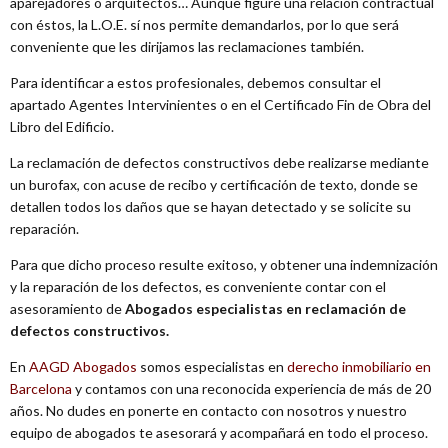
aparejadores o arquitectos… Aunque figure una relación contractual
con éstos, la L.O.E. sí nos permite demandarlos, por lo que será
conveniente que les dirijamos las reclamaciones también.
Para identificar a estos profesionales, debemos consultar el
apartado Agentes Intervinientes o en el Certificado Fin de Obra del
Libro del Edificio.
La reclamación de defectos constructivos debe realizarse mediante
un burofax, con acuse de recibo y certificación de texto, donde se
detallen todos los daños que se hayan detectado y se solicite su
reparación.
Para que dicho proceso resulte exitoso, y obtener una indemnización
y la reparación de los defectos, es conveniente contar con el
asesoramiento de
Abogados especialistas en reclamación de
defectos constructivos.
En
AAGD Abogados
somos especialistas en
derecho inmobiliario en
Barcelona
y contamos con una reconocida experiencia de más de 20
años. No dudes en ponerte en contacto con nosotros y nuestro
equipo de abogados te asesorará y acompañará en todo el proceso.