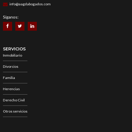
info@aagdabogados.com
Síganos:
SERVICIOS
Inmobiliario
Divorcios
Familia
Herencias
Derecho Civil
Otros servicios