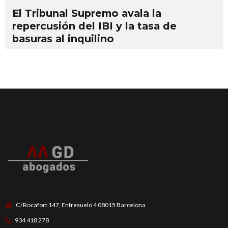
El Tribunal Supremo avala la
repercusión del IBI y la tasa de
basuras al inquilino
C/Rocafort 147, Entresuelo 4 08015 Barcelona
934 418 278