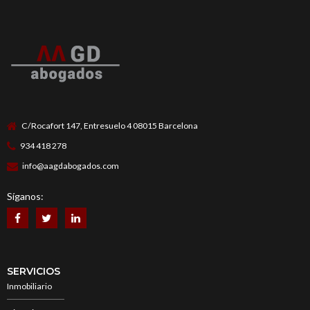
C/Rocafort 147, Entresuelo 4 08015 Barcelona
934 418 278
info@aagdabogados.com
Síganos:
SERVICIOS
Inmobiliario