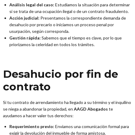
Análisis legal del caso:
Estudiamos la situación para determinar
si se trata de una ocupación ilegal o de un contrato fraudulento.
Acción judicial:
Presentamos la correspondiente demanda de
desahucio por precario o iniciamos un proceso penal por
usurpación, según corresponda.
Gestión rápida:
Sabemos que el tiempo es clave, por lo que
priorizamos la celeridad en todos los trámites.
Desahucio por fin de
contrato
Si tu contrato de arrendamiento ha llegado a su término y el inquilino
se niega a abandonar la propiedad, en
AAGD Abogados
te
ayudamos a hacer valer tus derechos:
Requerimiento previo:
Enviamos una comunicación formal para
exigir la devolución del inmueble de forma amistosa.