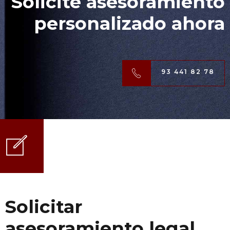
Solicite asesoramiento
personalizado ahora
93 441 82 78
Solicitar
asesoramiento legal