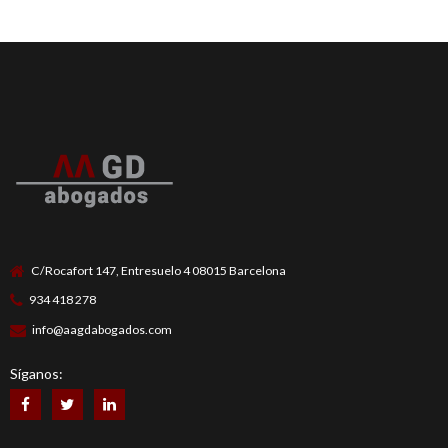
C/Rocafort 147, Entresuelo 4 08015 Barcelona
934 418 278
info@aagdabogados.com
Síganos: