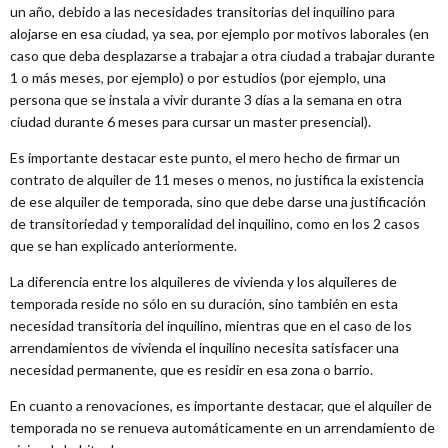
un año, debido a las necesidades transitorias del inquilino para
alojarse en esa ciudad, ya sea, por ejemplo por motivos laborales (en
caso que deba desplazarse a trabajar a otra ciudad a trabajar durante
1 o más meses, por ejemplo) o por estudios (por ejemplo, una
persona que se instala a vivir durante 3 días a la semana en otra
ciudad durante 6 meses para cursar un master presencial).
Es importante destacar este punto, el mero hecho de firmar un
contrato de alquiler de 11 meses o menos, no justifica la existencia
de ese alquiler de temporada, sino que debe darse una justificación
de transitoriedad y temporalidad del inquilino, como en los 2 casos
que se han explicado anteriormente.
La diferencia entre los alquileres de vivienda y los alquileres de
temporada reside no sólo en su duración, sino también en esta
necesidad transitoria del inquilino, mientras que en el caso de los
arrendamientos de vivienda el inquilino necesita satisfacer una
necesidad permanente, que es residir en esa zona o barrio.
En cuanto a renovaciones, es importante destacar, que el alquiler de
temporada no se renueva automáticamente en un arrendamiento de