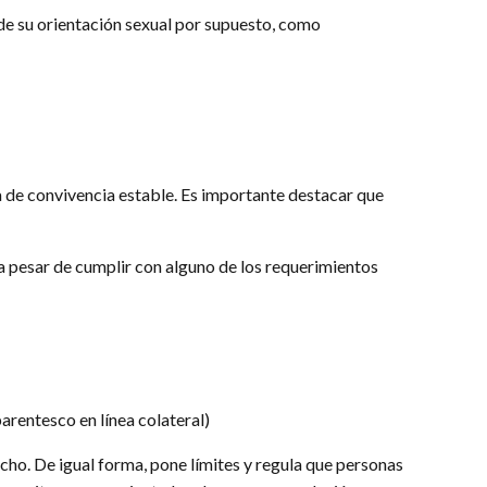
de su orientación sexual por supuesto, como
ja de convivencia estable. Es importante destacar que
a pesar de cumplir con alguno de los requerimientos
arentesco en línea colateral)
cho. De igual forma, pone límites y regula que personas