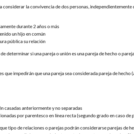
a considerar la convivencia de dos personas, independientemente 
damente durante 2 años o más
tenido un hijo en común
ura pública su relación
 de determinar si una pareja o unión es una pareja de hecho o pare
es que impedirán que una pareja sea considerada pareja de hecho (
én casadas anteriormente y no separadas
ionadas por parentesco en línea recta (segundo grado en caso de p
que tipo de relaciones o parejas podrán considerarse parejas de he