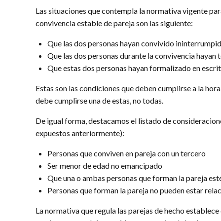
Las situaciones que contempla la normativa vigente par
convivencia estable de pareja son las siguiente:
Que las dos personas hayan convivido ininterrumpi
Que las dos personas durante la convivencia hayan 
Que estas dos personas hayan formalizado en escrit
Estas son las condiciones que deben cumplirse a la hora
debe cumplirse una de estas, no todas.
De igual forma, destacamos el listado de consideracion
expuestos anteriormente):
Personas que conviven en pareja con un tercero
Ser menor de edad no emancipado
Que una o ambas personas que forman la pareja est
Personas que forman la pareja no pueden estar relac
La normativa que regula las parejas de hecho establece 