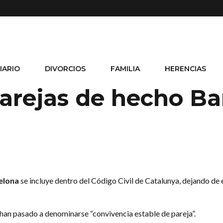
IARIO
DIVORCIOS
FAMILIA
HERENCIAS
arejas de hecho Ba
elona
se incluye dentro del Código Civil de Catalunya, dejando de 
 han pasado a denominarse “convivencia estable de pareja”.