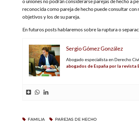
o uniones no podrán considerarse parejas de hecho a pe
reconocida como pareja de hecho puede consultar con n
objetivos y los de su pareja.
En futuros posts hablaremos sobre la ruptura o separac
Sergio Gómez González
Abogado especialista en Derecho Civil
abogados de España por la revist
FAMILIA
PAREJAS DE HECHO