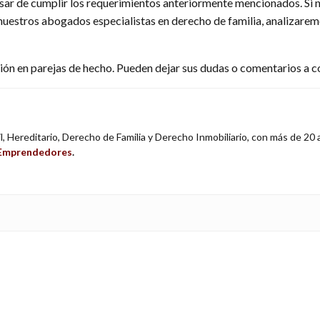
sar de cumplir los requerimientos anteriormente mencionados. Si n
uestros abogados especialistas en derecho de familia, analizarem
ión en parejas de hecho. Pueden dejar sus dudas o comentarios a co
, Hereditario, Derecho de Familia y Derecho Inmobiliario, con más de 20
a Emprendedores
.