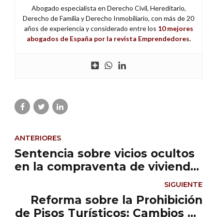
Abogado especialista en Derecho Civil, Hereditario,
Derecho de Familia y Derecho Inmobiliario, con más de 20
años de experiencia y considerado entre los
10 mejores
abogados de España por la revista Emprendedores
.
ANTERIORES
Sentencia sobre vicios ocultos
en la compraventa de vivienda:
la importancia de realizar un
SIGUIENTE
correcto análisis técnico y legal
Reforma sobre la Prohibición
previo a la compraventa
de Pisos Turísticos: Cambios en