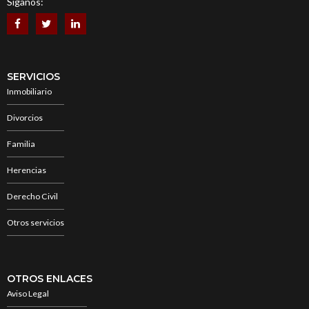
Síganos:
SERVICIOS
Inmobiliario
Divorcios
Familia
Herencias
Derecho Civil
Otros servicios
OTROS ENLACES
Aviso Legal