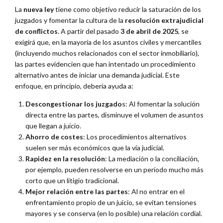
La
nueva ley
tiene como objetivo reducir la saturación de los
juzgados y fomentar la cultura de la
resolución extrajudicial
de conflictos
. A partir del pasado
3 de abril de 2025
, se
exigirá que, en la mayoría de los asuntos civiles y mercantiles
(incluyendo muchos relacionados con el sector inmobiliario),
las partes evidencien que han intentado un procedimiento
alternativo antes de iniciar una demanda judicial. Este
enfoque, en principio, debería ayuda a:
Descongestionar los juzgado
s: Al fomentar la solución
directa entre las partes, disminuye el volumen de asuntos
que llegan a juicio.
Ahorro de costes
: Los procedimientos alternativos
suelen ser más económicos que la vía judicial.
Rapidez en la resolución
: La mediación o la conciliación,
por ejemplo, pueden resolverse en un período mucho más
corto que un litigio tradicional.
Mejor relación entre las partes
: Al no entrar en el
enfrentamiento propio de un juicio, se evitan tensiones
mayores y se conserva (en lo posible) una relación cordial.