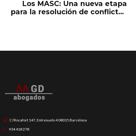
Los MASC: Una nueva etapa
para la resolución de conflictos
en España
C/Rocafort 147, Entresuelo 4 08015 Barcelona
934 418 278