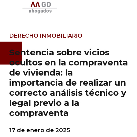
DERECHO INMOBILIARIO
Sentencia sobre vicios
ocultos en la compraventa
de vivienda: la
importancia de realizar un
correcto análisis técnico y
legal previo a la
compraventa
17 de enero de 2025