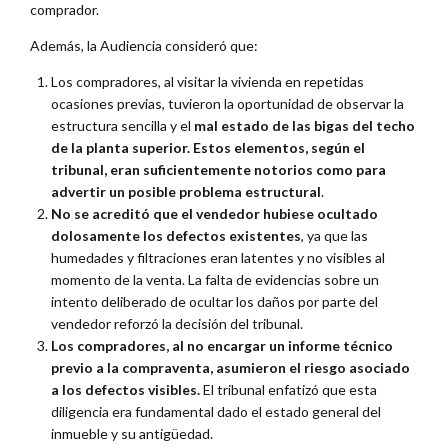
comprador.
Además, la Audiencia consideró que:
Los compradores, al visitar la vivienda en repetidas
ocasiones previas, tuvieron la oportunidad de observar la
estructura sencilla y el
mal estado de las bigas del techo
de la planta superior. Estos elementos, según el
tribunal, eran suficientemente notorios como para
advertir un posible problema estructural
.
No se acreditó que el vendedor hubiese ocultado
dolosamente los defectos existentes
, ya que las
humedades y filtraciones eran latentes y no visibles al
momento de la venta. La falta de evidencias sobre un
intento deliberado de ocultar los daños por parte del
vendedor reforzó la decisión del tribunal.
Los compradores, al no encargar un informe técnico
previo a la compraventa, asumieron el riesgo asociado
a los defectos visibles.
El tribunal enfatizó que esta
diligencia era fundamental dado el estado general del
inmueble y su antigüedad.