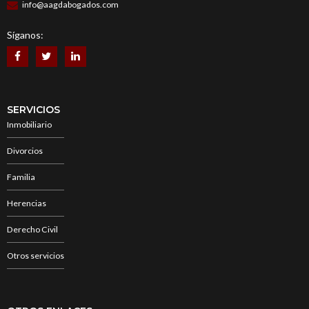
info@aagdabogados.com
Síganos:
SERVICIOS
Inmobiliario
Divorcios
Familia
Herencias
Derecho Civil
Otros servicios