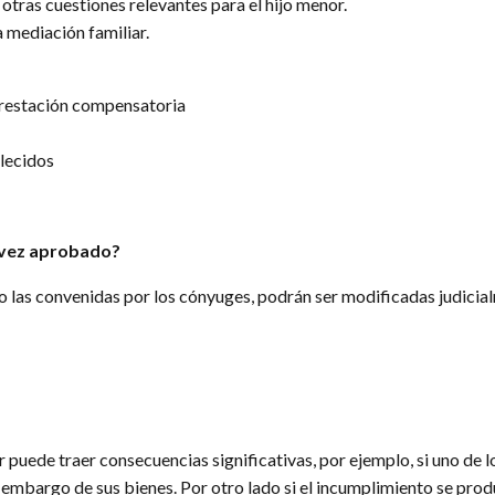
otras cuestiones relevantes para el hijo menor.
a mediación familiar.
restación compensatoria
blecidos
 vez aprobado?
o las convenidas por los cónyuges, podrán ser modificadas judicia
puede traer consecuencias significativas, por ejemplo, si uno de l
embargo de sus bienes. Por otro lado si el incumplimiento se produ