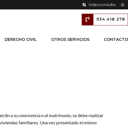
Videoconsulta
934 418 278
DERECHO CIVIL
OTROS SERVICIOS
CONTACTO
en fin a su convivencia o al matrimonio
, se debe realizar
viviendas familiares. Una vez presentado el mismo