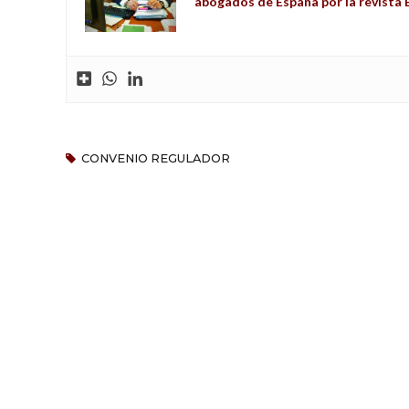
abogados de España por la revist
CONVENIO REGULADOR