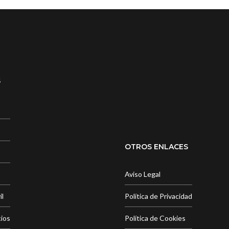
S
OTROS ENLACES
Aviso Legal
il
Política de Privacidad
cios
Política de Cookies