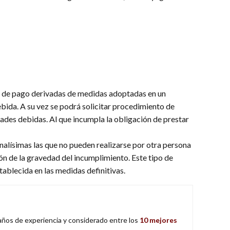
s de pago derivadas de medidas adoptadas en un
bida. A su vez se podrá solicitar procedimiento de
ades debidas. Al que incumpla la obligación de prestar
alísimas las que no pueden realizarse por otra persona
ión de la gravedad del incumplimiento. Este tipo de
ablecida en las medidas definitivas.
 años de experiencia y considerado entre los
10 mejores