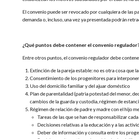
El convenio puede ser revocado por cualquiera de las par
demanda o, incluso, una vez ya presentada podrán retrac
¿Qué puntos debe contener el convenio regulador
Entre otros puntos, el convenio regulador debe contene
Extinción de la pareja estable: no es otra cosa que
Consentimiento de los progenitores para interpone
Uso del domicilio familiar y del ajuar doméstico
Plan de parentalidad (patria potestad del menor, deci
cambios de la guarda y custodia, régimen de estanc
Régimen de relación de padre y madre con el hijo me
Tareas de las que se han de responsabilizar cada
Decisiones relativas a la educación y a las activ
Deber de información y consulta entre los progen