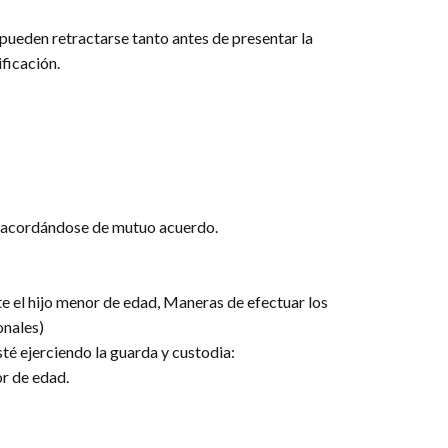
s pueden retractarse tanto antes de presentar la
ficación.
cia acordándose de mutuo acuerdo.
nte el hijo menor de edad, Maneras de efectuar los
onales)
té ejerciendo la guarda y custodia:
or de edad.