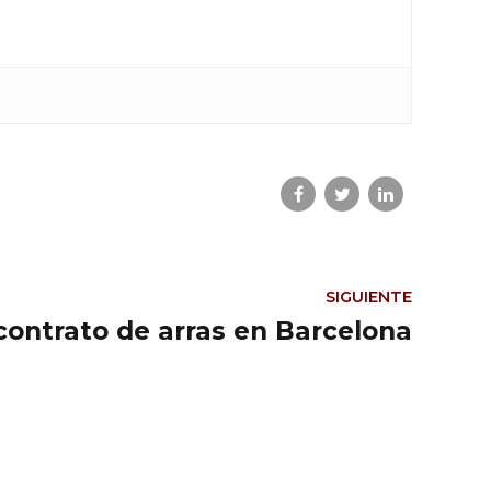
SIGUIENTE
ontrato de arras en Barcelona