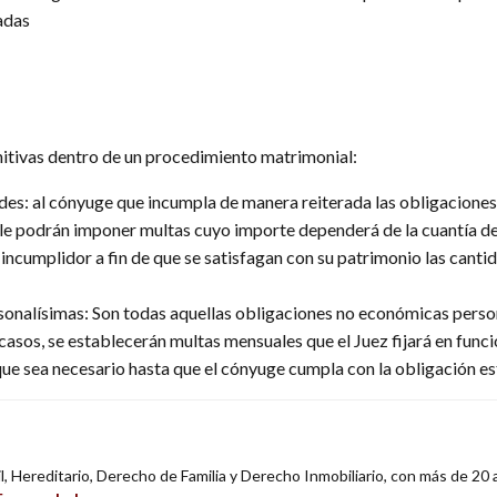
adas
initivas dentro de un procedimiento matrimonial:
des: al cónyuge que incumpla de manera reiterada las obligacione
 le podrán imponer multas cuyo importe dependerá de la cuantía de
ncumplidor a fin de que se satisfagan con su patrimonio las cantid
nalísimas: Son todas aquellas obligaciones no económicas person
s casos, se establecerán multas mensuales que el Juez fijará en func
e sea necesario hasta que el cónyuge cumpla con la obligación est
, Hereditario, Derecho de Familia y Derecho Inmobiliario, con más de 20