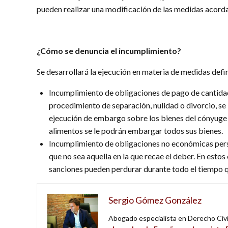
pueden realizar una modificación de las medidas acord
¿Cómo se denuncia el incumplimiento?
Se desarrollará la ejecución en materia de medidas def
Incumplimiento de obligaciones de pago de cantida
procedimiento de separación, nulidad o divorcio, se
ejecución de embargo sobre los bienes del cónyuge i
alimentos se le podrán embargar todos sus bienes.
Incumplimiento de obligaciones no económicas perso
que no sea aquella en la que recae el deber. En esto
sanciones pueden perdurar durante todo el tiempo qu
Sergio Gómez González
Abogado especialista en Derecho Civil