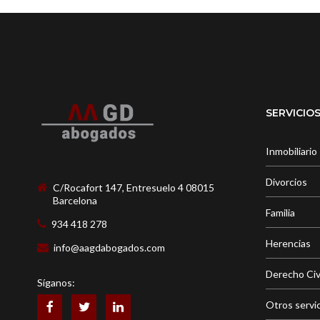
SERVICIO
Inmobiliario
Divorcios
C/Rocafort 147, Entresuelo 4 08015
Barcelona
Familia
934 418 278
Herencias
info@aagdabogados.com
Derecho Civ
Síganos:
Otros servi