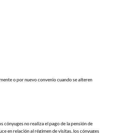
lmente o por nuevo convenio cuando se alteren
os cónyuges no realiza el pago de la pensión de
ce en relación al régimen de visitas, los cónyuges