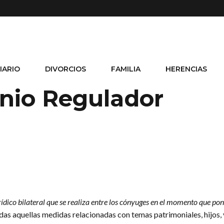
IARIO
DIVORCIOS
FAMILIA
HERENCIAS
enio Regulador
dico bilateral que se realiza entre los cónyuges en el momento que pon
as aquellas medidas relacionadas con temas patrimoniales, hijos, 