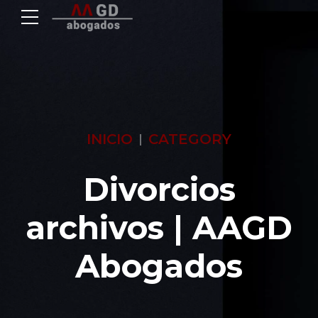
INICIO
CATEGORY
Divorcios
archivos | AAGD
Abogados