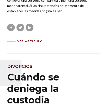
conllevar una custodia compartida o bien una custodia
monoparental. Si las circunstancias del momento de
establecer las medidas originales han...
VER ARTÍCULO
DIVORCIOS
Cuándo se
deniega la
custodia