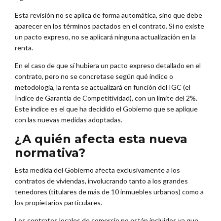
Esta revisión no se aplica de forma automática, sino que debe
aparecer en los términos pactados en el contrato. Si no existe
un pacto expreso, no se aplicará ninguna actualización en la
renta.
En el caso de que sí hubiera un pacto expreso detallado en el
contrato, pero no se concretase según qué índice o
metodología, la renta se actualizará en función del IGC (el
Índice de Garantía de Competitividad), con un límite del 2%.
Este índice es el que ha decidido el Gobierno que se aplique
con las nuevas medidas adoptadas.
¿A quién afecta esta nueva
normativa?
Esta medida del Gobierno afecta exclusivamente a los
contratos de viviendas, involucrando tanto a los grandes
tenedores (titulares de más de 10 inmuebles urbanos) como a
los propietarios particulares.
Los contratos locales de comercio no están incluidos ya que