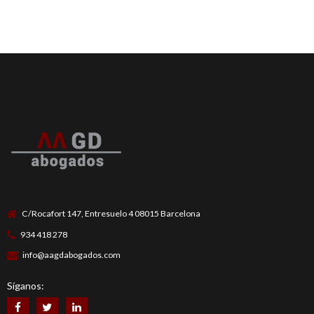
C/Rocafort 147, Entresuelo 4 08015 Barcelona
934 418 278
info@aagdabogados.com
Síganos: