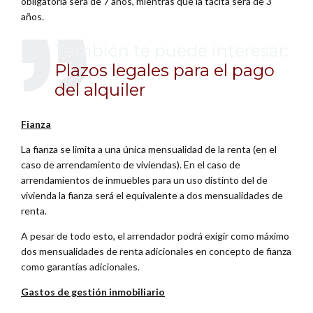
obligatoria será de 7 años, mientras que la tácita será de 3
años.
También te puede interesar:
Plazos legales para el pago
del alquiler
Fianza
La fianza se limita a una única mensualidad de la renta (en el
caso de arrendamiento de viviendas). En el caso de
arrendamientos de inmuebles para un uso distinto del de
vivienda la fianza será el equivalente a dos mensualidades de
renta.
A pesar de todo esto, el arrendador podrá exigir como máximo
dos mensualidades de renta adicionales en concepto de fianza
como garantías adicionales.
Gastos de gestión inmobiliario