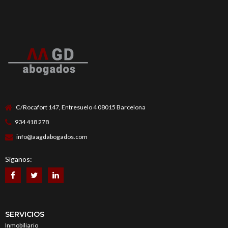
C/Rocafort 147, Entresuelo 4 08015 Barcelona
934 418 278
info@aagdabogados.com
Síganos:
SERVICIOS
Inmobiliario