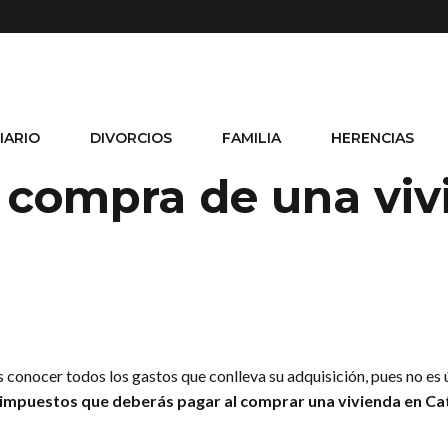
IARIO
DIVORCIOS
FAMILIA
HERENCIAS
 compra de una viv
 conocer todos los gastos que conlleva su adquisición, pues no es ú
 impuestos que deberás pagar al comprar una vivienda en Ca