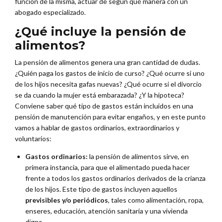
función de la misma, actuar de según qué manera con un
abogado especializado.
¿Qué incluye la pensión de
alimentos?
La pensión de alimentos genera una gran cantidad de dudas.
¿Quién paga los gastos de inicio de curso? ¿Qué ocurre si uno
de los hijos necesita gafas nuevas? ¿Qué ocurre si el divorcio
se da cuando la mujer está embarazada? ¿Y la hipoteca?
Conviene saber qué tipo de gastos están incluidos en una
pensión de manutención para evitar engaños, y en este punto
vamos a hablar de gastos ordinarios, extraordinarios y
voluntarios:
Gastos ordinarios:
la pensión de alimentos sirve, en
primera instancia, para que el alimentado pueda hacer
frente a todos los gastos ordinarios derivados de la crianza
de los hijos. Este tipo de gastos incluyen aquellos
previsibles y/o periódicos
, tales como alimentación, ropa,
enseres, educación, atención sanitaria y una vivienda
digna.