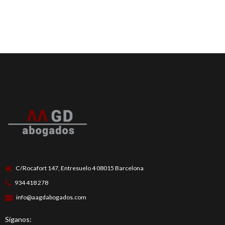
C/Rocafort 147, Entresuelo 4 08015 Barcelona
934 418 278
info@aagdabogados.com
Síganos: