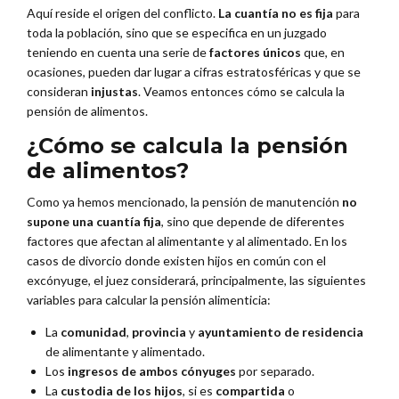
Aquí reside el origen del conflicto.
La cuantía no es fija
para
toda la población, sino que se especifica en un juzgado
teniendo en cuenta una serie de
factores únicos
que, en
ocasiones, pueden dar lugar a cifras estratosféricas y que se
consideran
injustas
. Veamos entonces cómo se calcula la
pensión de alimentos.
¿Cómo se calcula la pensión
de alimentos?
Como ya hemos mencionado, la pensión de manutención
no
supone una cuantía fija
, sino que depende de diferentes
factores que afectan al alimentante y al alimentado. En los
casos de divorcio donde existen hijos en común con el
excónyuge, el juez considerará, principalmente, las siguientes
variables para calcular la pensión alimenticia:
La
comunidad
,
provincia
y
ayuntamiento de residencia
de alimentante y alimentado.
Los
ingresos de ambos cónyuges
por separado.
La
custodia de los hijos
, si es
compartida
o