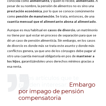
conocida como
alimentante
, y quien lo recibe,
alimentado
. A
pesar de su nombre, la pensión de alimentos no es sino una
prestación económica
, por lo que se conoce comúnmente
como
pensión de manutención
. Se trata, entonces, de una
cuantía mensual que el alimentante abona al alimentado
.
Aunque es muy habitual en
casos de divorcio
, un matrimonio
no tiene por qué estar en proceso de separación para que se
dé un caso de pensión alimenticia. Sin embargo, en los casos
de divorcio es donde más se trata este asunto y donde más
conflictos genera, ya que uno de los cónyuges debe pagar al
otro una cuantía mensual obligatoria en pos de
mantener a
los hijos
, garantizándoles unos derechos mínimos gracias a
esa renta.
Otros artículos que te
pueden interesar:
Embargo
por impago de pensión
compensatoria