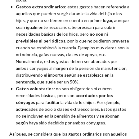
Gastos extraordinarios:
estos gastos hacen referencia a
aquellos que pueden surgir durante la vida del hijo o los
hijos, y que no se tienen en cuenta en primer lugar, aunque
sean igualmente necesarios. Se precisan para cubrir
necesidades básicas de los hijos, pero
no son ni
previsibles ni periódicos
, por lo que no pudieron preverse
cuando se estableció la cuantía. Ejemplos muy claros son la
ortodoncia, gafas nuevas, clases de apoyo, etc.
Normalmente, estos gastos deben ser abonados por
ambos cónyuges al margen de la pensión de manutención,
distribuyendo el importe según se establezca en la
sentencia, que suele ser un 50%.
Gatos voluntarios:
no son obligatorios ni cubren
necesidades básicas, pero son
acordados por los
cónyuges
para facilitar la vida de los hijos. Por ejemplo,
actividades de ocio o clases extraescolares. Estos gastos
no se incluyen en la pensión de alimentos y se abonan
según haya sido decidido por ambos cónyuges.
Así pues, se considera que los gastos ordinarios son aquellos