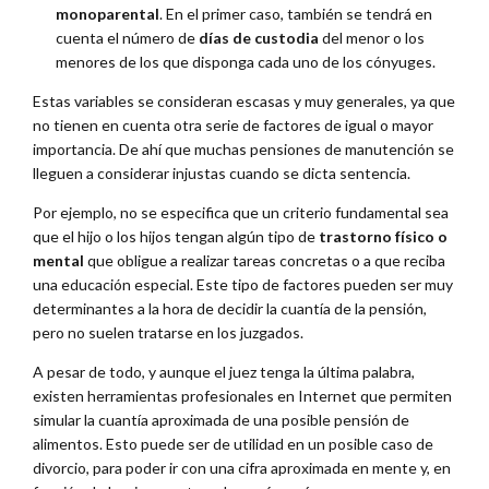
monoparental
. En el primer caso, también se tendrá en
cuenta el número de
días de custodia
del menor o los
menores de los que disponga cada uno de los cónyuges.
Estas variables se consideran escasas y muy generales, ya que
no tienen en cuenta otra serie de factores de igual o mayor
importancia. De ahí que muchas pensiones de manutención se
lleguen a considerar injustas cuando se dicta sentencia.
Por ejemplo, no se especifica que un criterio fundamental sea
que el hijo o los hijos tengan algún tipo de
trastorno físico o
mental
que obligue a realizar tareas concretas o a que reciba
una educación especial. Este tipo de factores pueden ser muy
determinantes a la hora de decidir la cuantía de la pensión,
pero no suelen tratarse en los juzgados.
A pesar de todo, y aunque el juez tenga la última palabra,
existen herramientas profesionales en Internet que permiten
simular la cuantía aproximada de una posible pensión de
alimentos. Esto puede ser de utilidad en un posible caso de
divorcio, para poder ir con una cifra aproximada en mente y, en