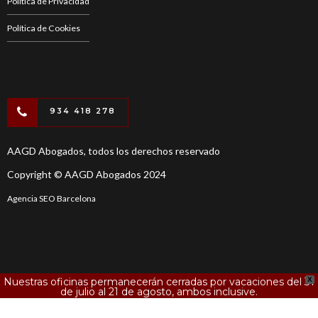
Política de Privacidad
Política de Cookies
934 418 278
AAGD Abogados, todos los derechos reservado
Copyright © AAGD Abogados 2024
Agencia SEO Barcelona
Nuestras oficinas permanecerán cerradas por vacaciones del 31
X
de julio al 21 de agosto, ambos inclusive.