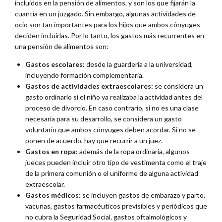
incluidos en la pensión de alimentos, y son los que fijarán la
cuantía en un juzgado. Sin embargo, algunas actividades de
ocio son tan importantes para los hijos que ambos cónyuges
deciden incluirlas. Por lo tanto, los gastos más recurrentes en
una pensión de alimentos son:
Gastos escolares:
desde la guardería a la universidad,
incluyendo formación complementaria.
Gastos de actividades extraescolares:
se considera un
gasto ordinario si el niño ya realizaba la actividad antes del
proceso de divorcio. En caso contrario, si no es una clase
necesaria para su desarrollo, se considera un gasto
voluntario que ambos cónyuges deben acordar. Si no se
ponen de acuerdo, hay que recurrir a un juez.
Gastos en ropa:
además de la ropa ordinaria, algunos
jueces pueden incluir otro tipo de vestimenta como el traje
de la primera comunión o el uniforme de alguna actividad
extraescolar.
Gastos médicos:
se incluyen gastos de embarazo y parto,
vacunas, gastos farmacéuticos previsibles y periódicos que
no cubra la Seguridad Social, gastos oftalmológicos y