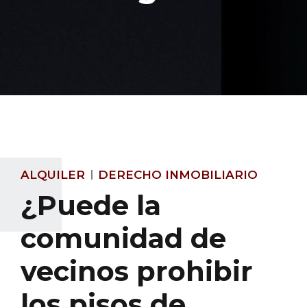
ALQUILER
DERECHO INMOBILIARIO
¿Puede la
comunidad de
vecinos prohibir
los pisos de