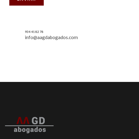
934 41 82 78
info@aagdabogados.com