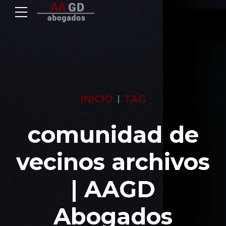
INICIO
TAG
comunidad de
vecinos archivos
| AAGD
Abogados