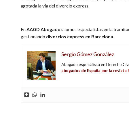
agotada la vía del divorcio express.
En
AAGD Abogados
somos especialistas en la tramit
gestionando
divorcios express en Barcelona.
Sergio Gómez González
Abogado especialista en Derecho Civil
abogados de España por la revist