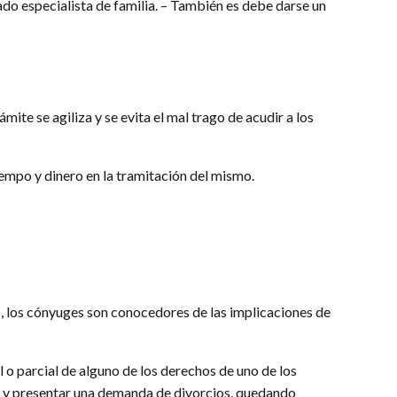
do especialista de familia. – También es debe darse un
mite se agiliza y se evita el mal trago de acudir a los
iempo y dinero en la tramitación del mismo.
s, los cónyuges son conocedores de las implicaciones de
l o parcial de alguno de los derechos de uno de los
cial y presentar una demanda de divorcios, quedando