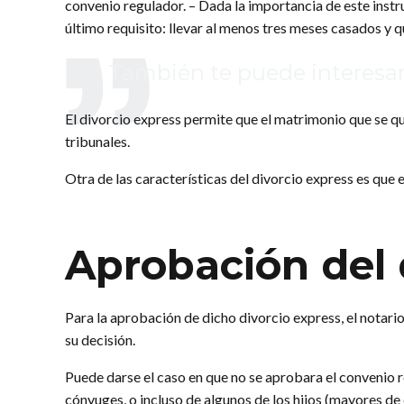
convenio regulador. – Dada la importancia de este inst
último requisito: llevar al menos tres meses casados y 
También te puede interesa
El divorcio express permite que el matrimonio que se quier
tribunales.
Otra de las características del divorcio express es que
Aprobación del 
Para la aprobación de dicho divorcio express, el notar
su decisión.
Puede darse el caso en que no se aprobara el convenio re
cónyuges, o incluso de algunos de los hijos (mayores de e