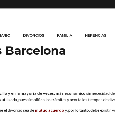
IARIO
DIVORCIOS
FAMILIA
HERENCIAS
s Barcelona
cillo y en la mayoría de veces, más económico
sin necesidad de
utilizada, pues simplifica los trámites y acorta los tiempos de div
e el divorcio sea de
mutuo acuerdo
y, por lo tanto, debe existir