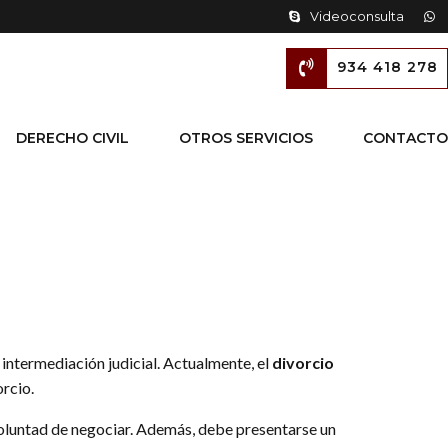
Videoconsulta
934 418 278
DERECHO CIVIL
OTROS SERVICIOS
CONTACTO
 intermediación judicial. Actualmente, el
divorcio
orcio.
 voluntad de negociar. Además, debe presentarse un