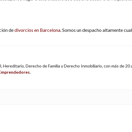
ación de
divorcios en Barcelona
. Somos un despacho altamente cual
, Hereditario, Derecho de Familia y Derecho Inmobiliario, con más de 20
a Emprendedores
.