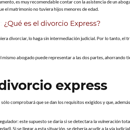
rumento, es muy recomendable contar con la asistencia de un aboga
que el matrimonio no tuviera hijos menores de edad.
r:
¿Qué es el divorcio Express?
a divorciar, lo haga sin intermediación judicial. Por lo tanto, el trá
 el mismo abogado puede representar a las dos partes, ahorrando t
divorcio express
io sólo comprobará que se dan los requisitos exigidos y que, ademá
gulador: este supuesto se daría si se detectara la vulneración tota
dad), Si se llegar a esta situación, se debería acudir a la vía judi